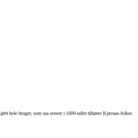
t hele bruget, som saa senere i 1600-tallet tilhører Kjæraas-folket.