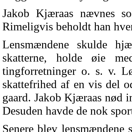
Jakob Kjæraas nævnes so
Rimeligvis beholdt han hverv
Lensmændene skulde hjæ
skatterne, holde øie med
tingforretninger o. s. v. 
skattefrihed af en vis del o
gaard. Jakob Kjæraas nød i
Desuden havde de nok sport
Senere blev lensmændene s