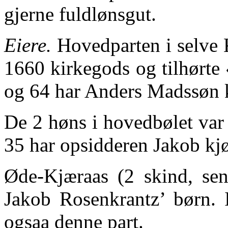
gjerne fuldlønsgut.
Eiere.
Hovedparten i selve K
1660 kirkegods og tilhørte
og 64 har Anders Madssøn k
De 2 høns i hovedbølet var
35 har opsidderen Jakob kjø
Øde-Kjæraas (2 skind, sen
Jakob Rosenkrantz’ børn. 
ogsaa denne part.