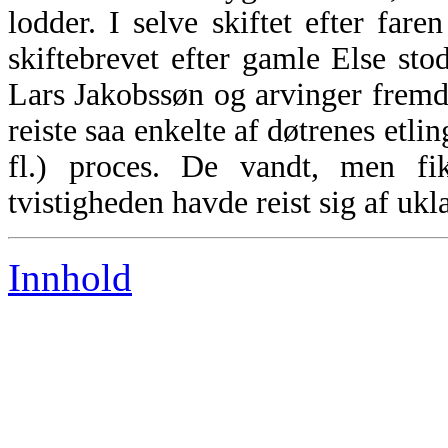
lodder. I selve skiftet efter fa
skiftebrevet efter gamle Else sto
Lars Jakobssøn og arvinger fremde
reiste saa enkelte af døtrenes etl
fl.) proces. De vandt, men fik
tvistigheden havde reist sig af ukl
Innhold