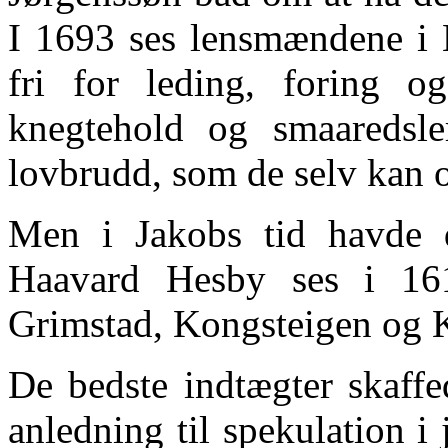
I 1693 ses lensmændene i L
fri for leding, foring o
knegtehold og smaaredsle
lovbrudd, som de selv kan 
Men i Jakobs tid havde d
Haavard Hesby ses i 161
Grimstad, Kongsteigen og K
De bedste indtægter skaff
anledning til spekulation i