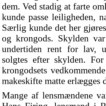
dem. Ved stadig at farte om
kunde passe leiligheden, n
Særlig kunde det her gjøres
og krongods. Skylden var
undertiden rent for lav, 
solgtes efter skylden. For
krongodsets vedkommende 
makeskifte matte erlægges d
Mange af lensmændene var 
Hans Firing, lensmand i R