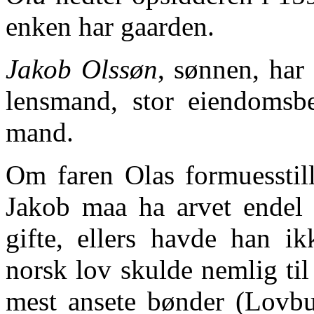
enken har gaarden.
Jakob Olssøn
, sønnen, har
lensmand, stor eiendomsbe
mand.
Om faren Olas formuesstill
Jakob maa ha arvet endel 
gifte, ellers havde han i
norsk lov skulde nemlig ti
mest ansete bønder (Lovbud