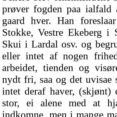
prøver fogden paa ialfald 
gaard hver. Han foreslaa
Stokke, Vestre Ekeberg i
Skui i Lardal osv. og begru
eller intet af nogen frihe
arbeidet, tienden og visø
nydt fri, saa og det uvisae 
intet deraf haver, (skjønt
stor, ei alene med at hj
indkomne, men i mange maa