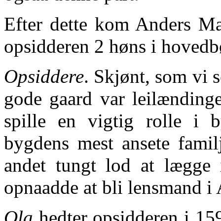
Efter dette kom Anders Mad
opsidderen 2 høns i hovedb
Opsiddere
. Skjønt, som vi 
gode gaard var leilændinge
spille en vigtig rolle i 
bygdens mest ansete famil
andet tungt lod at lægge 
opnaadde at bli lensmand i 
Ola
hedter opsidderen i 15