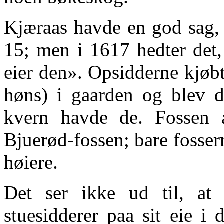
Kjæraas havde en god sag,
15; men i 1617 hedter det,
eier den». Opsidderne kjøbt
høns) i gaarden og blev d
kvern havde de. Fossen 
Bjuerød-fossen; bare fosser
høiere.
Det ser ikke ud til, at
stuesidderer paa sit eie i