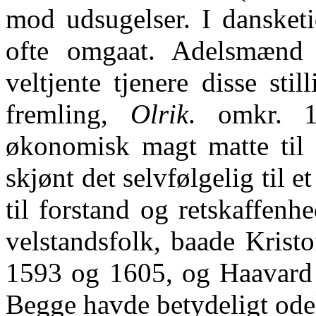
mod udsugelser. I dansket
ofte omgaat. Adelsmænd 
veltjente tjenere disse sti
fremling,
Olrik
. omkr. 1
økonomisk magt matte til f
skjønt det selvfølgelig til e
til forstand og retskaffen
velstandsfolk, baade Krist
1593 og 1605, og Haavard
Begge havde betydeligt ode