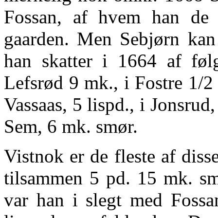
Fossan, af hvem han de s
gaarden. Men Sebjørn kan i
han skatter i 1664 af føl
Lefsrød 9 mk., i Fostre 1/2 
Vassaas, 5 lispd., i Jonsrud,
Sem, 6 mk. smør.
Vistnok er de fleste af dis
tilsammen 5 pd. 15 mk. sm
var han i slegt med Fossan