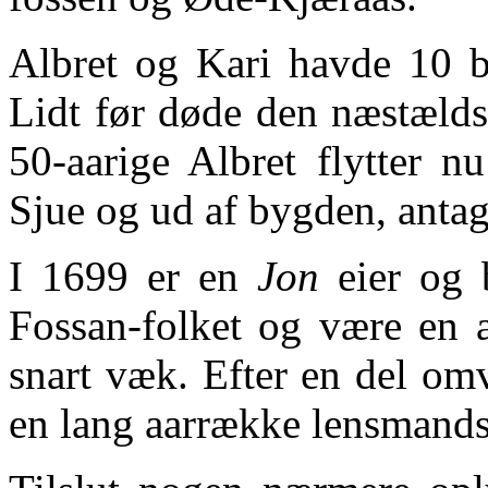
Albret og Kari havde 10 b
Lidt før døde den næstældst
50-aarige Albret flytter n
Sjue og ud af bygden, antag
I 1699 er en
Jon
eier og 
Fossan-folket og være en æ
snart væk. Efter en del omv
en lang aarrække lensmands