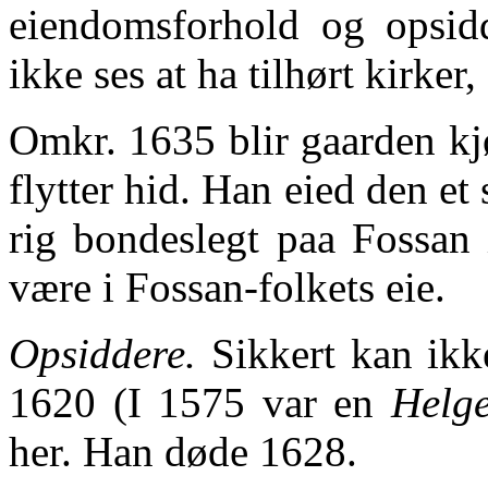
eiendomsforhold og opsidd
ikke ses at ha tilhørt kirke
Omkr. 1635 blir gaarden kj
flytter hid. Han eied den et 
rig bondeslegt paa Fossan 
være i Fossan-folkets eie.
Opsiddere.
Sikkert kan ikk
1620 (I 1575 var en
Helge
her. Han døde 1628.