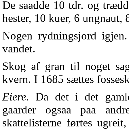
De saadde 10 tdr. og trædd
hester, 10 kuer, 6 ungnaut, 
Nogen rydningsjord igjen. 
vandet.
Skog af gran til noget s
kvern. I 1685 sættes fossesk
Eiere.
Da det i det gamle
gaarder ogsaa paa andr
skattelisterne førtes ugreit