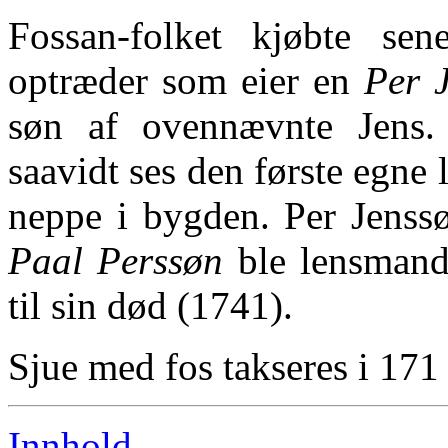
Fossan-folket kjøbte se
optræder som eier en
Per 
søn af ovennævnte Jens.
saavidt ses den første egn
neppe i bygden. Per Jenss
Paal Perssøn
ble lensmand
til sin død (1741).
Sjue med fos takseres i 171 
Innhold