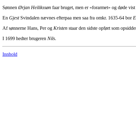
Sønnen
Ørjan Heilikssøn
faar bruget, men er «forarmet» og døde vist 
En
Gjest
Svindalen nævnes efterpaa men saa fra omkr. 1635-64 bor
E
Af sønnerne Hans, Per og
Kristen
staar den sidste opført som opsidde
I 1699 hedter brugeren
Nils
.
Innhold