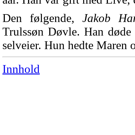
Den følgende,
Jakob Ha
Trulssøn Døvle. Han døde 
selveier. Hun hedte Maren o
Innhold