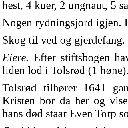
hest, 4 kuer, 2 ungnaut, 5 sa
Nogen rydningsjord igjen. P
Skog til ved og gjerdefang.
Eiere.
Efter stiftsbogen h
liden lod i Tolsrød (1 høne
Tolsrød tilhører 1641 g
Kristen bor da her og vise
hans død staar Even Torp so