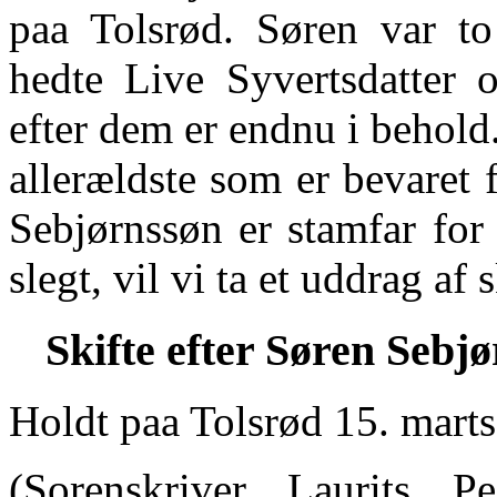
paa Tolsrød. Søren var to
hedte Live Syvertsdatter o
efter dem er endnu i behold. 
allerældste som er bevaret
Sebjørnssøn er stamfar for 
slegt, vil vi ta et uddrag af s
Skifte efter Søren Sebjø
Holdt paa Tolsrød 15. mart
(Sorenskriver Laurits P