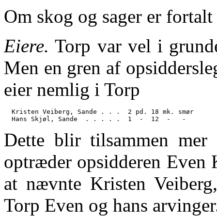
Om skog og sager er fortalt
Eiere.
Torp var vel i grunde
Men en gren af opsiddersle
eier nemlig i Torp
  Kristen Veiberg, Sande . . .  2 pd. 18 mk. smør

Dette blir tilsammen mer
optræder opsidderen Even K
at nævnte Kristen Veiberg,
Torp Even og hans arvinger