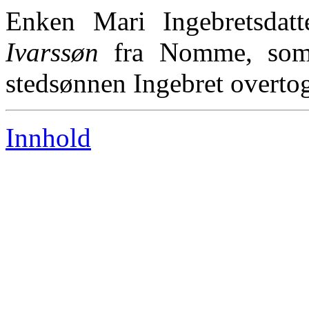
Enken Mari Ingebretsdat
Ivarssøn
fra Nomme, som v
stedsønnen Ingebret overto
Innhold