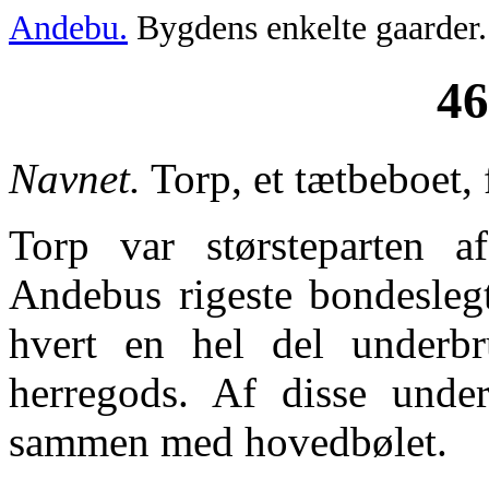
Andebu.
Bygdens enkelte gaarder.
46
Navnet.
Torp, et tætbeboet, 
Torp var størsteparten a
Andebus rigeste bondeslegt
hvert en hel del underbr
herregods. Af disse under
sammen med hovedbølet.