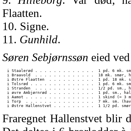
Flaatten.
10. Signe.
11.
Gunhild
.
Søren Sebjørnssøn
eied ved
  i Staalerød . . . . . . . . . . . . .  1 pd. 6 mk. sm
  i Braavold  . . . . . . . . . . . . .  18 mk. smør, h
  i Østre Flaatten  . . . . . . . . . .  1 pd. 18 mk. s
  i Tolsrød . . . . . . . . . . . . . .  1 pd. 6 mk. sm
  i Stranden  . . . . . . . . . . . . .  1/2 pd. sm., h
  i øvre Ambjørnrød . . . . . . . . . .  1 pd. sm., hal
  i Aamot . . . . . . . . . . . . . . .  1 skind (= 3 m
  i Torp  . . . . . . . . . . . . . . .  7 mk. sm. (hav
Fraregnet Hallenstvet blir