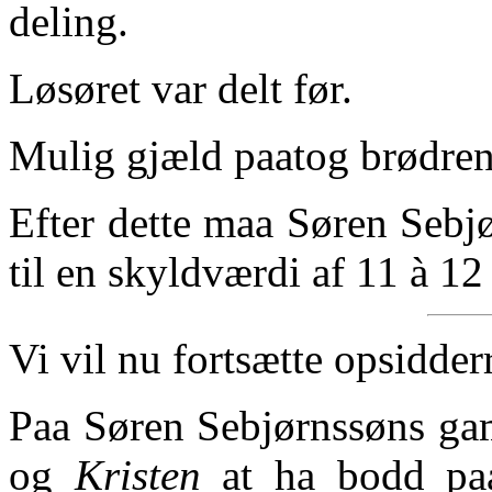
deling.
Løsøret var delt før.
Mulig gjæld paatog brødrene
Efter dette maa Søren Sebjø
til en skyldværdi af 11 à 12
Vi vil nu fortsætte opsidde
Paa Søren Sebjørnssøns ga
og
Kristen
at ha bodd pa