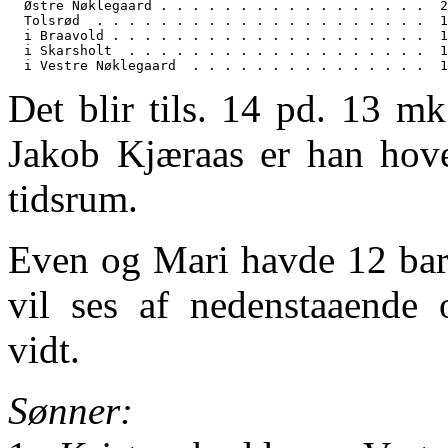
  Østre Nøklegaard . . . . . . . . . . . . . . . . .  2
  Tolsrød  . . . . . . . . . . . . . . . . . . . . .  1
  i Braavold . . . . . . . . . . . . . . . . . . . .  1
  i Skarsholt  . . . . . . . . . . . . . . . . . . .  1
Det blir tils. 14 pd. 13 m
Jakob Kjæraas er han hoved
tidsrum.
Even og Mari havde 12 barn
vil ses af nedenstaaende o
vidt.
Sønner: