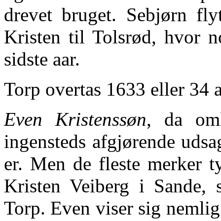
drevet bruget. Sebjørn fl
Kristen til Tolsrød, hvor
sidste aar.
Torp overtas 1633 eller 34 
Even Kristenssøn
, da om
ingensteds afgjørende udsa
er. Men de fleste merker t
Kristen Veiberg i Sande,
Torp. Even viser sig nemlig 