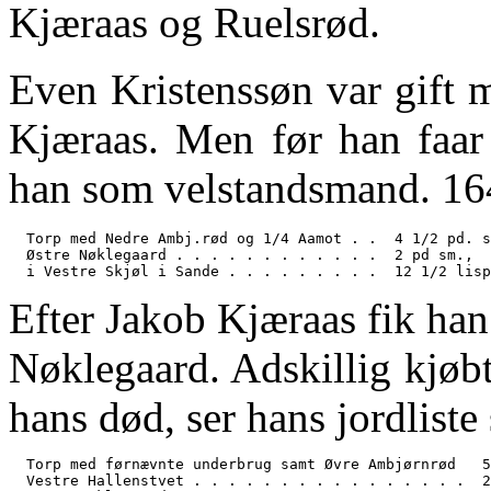
Kjæraas og Ruelsrød.
Even Kristenssøn var gift
Kjæraas. Men før han faar 
han som velstandsmand. 164
  Torp med Nedre Ambj.rød og 1/4 Aamot . .  4 1/2 pd. s
  Østre Nøklegaard . . . . . . . . . . . .  2 pd sm.,

Efter Jakob Kjæraas fik han 
Nøklegaard. Adskillig kjøbt
hans død, ser hans jordliste 
  Torp med førnævnte underbrug samt Øvre Ambjørnrød   5
  Vestre Hallenstvet . . . . . . . . . . . . . . . .  2