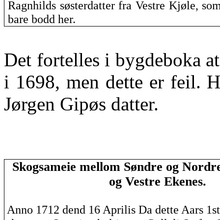
Ragnhilds søsterdatter fra Vestre Kjøle, som
bare bodd her.
Det fortelles i bygdeboka at
i 1698, men dette er feil.
Jørgen Gipøs datter.
Skogsameie mellom Søndre og Nordr
og Vestre Ekenes.
Anno 1712
dend
16
Aprilis
Da dette Aars 1s