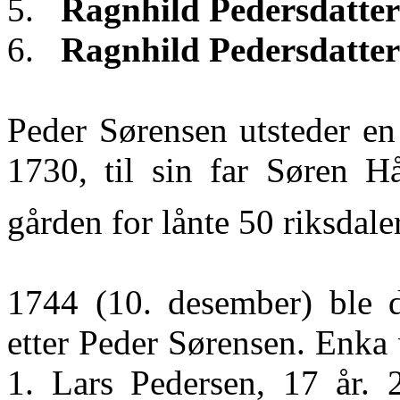
5.
Ragnhild Pedersdatter
6.
Ragnhild Pedersdatter
Peder Sørensen utsteder en
1730, til sin far Søren H
gården for lånte 50 riksdaler
1744 (10. desember) ble 
etter Peder Sørensen. Enk
1. Lars Pedersen, 17 år. 2