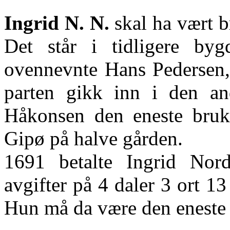
Ingrid N. N.
skal ha vært b
Det står i tidligere by
ovennevnte Hans Pedersen,
parten gikk inn i den an
Håkonsen den eneste bruk
Gipø
på halve gården.
1691 betalte Ingrid No
avgifter på 4 daler 3 ort 13
Hun må da være den eneste