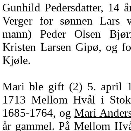
Gunhild Pedersdatter, 14 år
Verger for sønnen Lars 
mann) Peder Olsen Bjørn
Kristen Larsen
Gipø
, og f
Kjøle.
Mari ble gift (2) 5. apri
1713 Mellom Hvål i Stok
1685-1764, og
Mari Anders
år gammel. På Mellom Hvål