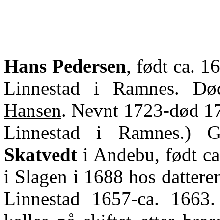
Hans Pedersen
, født ca. 1
Linnestad i Ramnes. Dø
Hansen
. Nevnt 1723-død 1
Linnestad i Ramnes.)
Skatvedt
i Andebu, født ca
i Slagen i 1688 hos datter
Linnestad 1657-ca. 1663