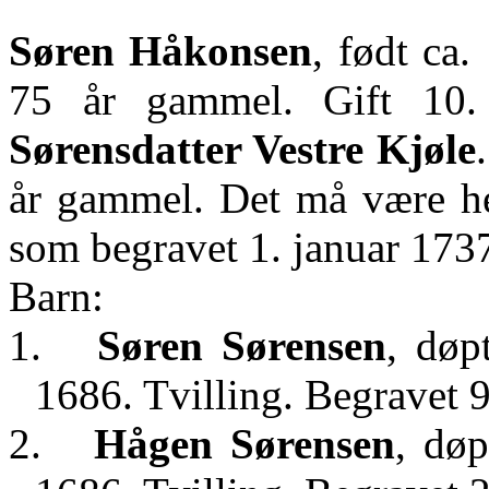
Søren Håkonsen
, født ca
75 år gammel. Gift 10
Sørensdatter Vestre Kjøle
år gammel. Det må være he
som begravet 1. januar 173
Barn:
1.
Søren Sørensen
, døp
1686. Tvilling. Begravet 
2.
Hågen Sørensen
, døp