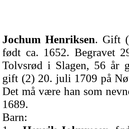
Jochum
Henriksen
. Gift
født ca. 1652. Begravet 29
Tolvsrød i Slagen, 56 år 
gift (2) 20. juli 1709 på 
Det må være han som nevne
1689.
Barn: