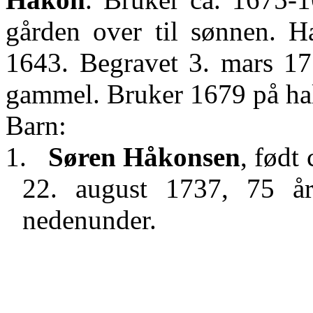
gården over til sønnen. 
1643. Begravet 3. mars 1
gammel. Bruker 1679 på ha
Barn:
1.
Søren Håkonsen
, født
22. august 1737, 75 å
nedenunder.