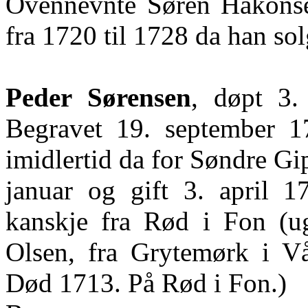
Ovennevnte Søren Håkonse
fra 1720 til 1728 da han sol
Peder Sørensen
, døpt 3.
Begravet 19. september 1
imidlertid da for Søndre
Gi
januar og gift 3. april
kanskje fra Rød i Fon (ugi
Olsen, fra Grytemørk i Vå
Død 1713. På Rød i Fon.)