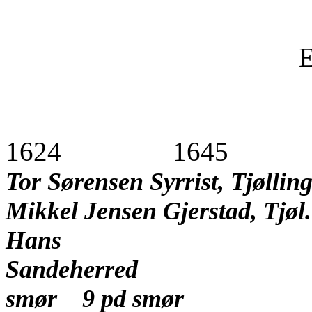
E
1624
1645
Tor Sørensen Syrrist, Tjøllin
Mikkel Jensen Gjerstad, Tjøl.
Hans 
Sandeherred
smør
9 pd smør