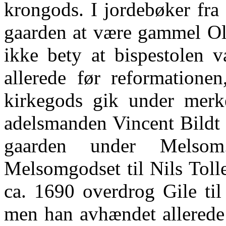
krongods. I jordebøker fra 
gaarden at være gammel Ol
ikke bety at bispestolen v
allerede før reformatione
kirkegods gik under merke
adelsmanden Vincent Bildt 
gaarden under Melso
Melsomgodset til Nils Toll
ca. 1690 overdrog Gile til 
men han avhændet allerede 