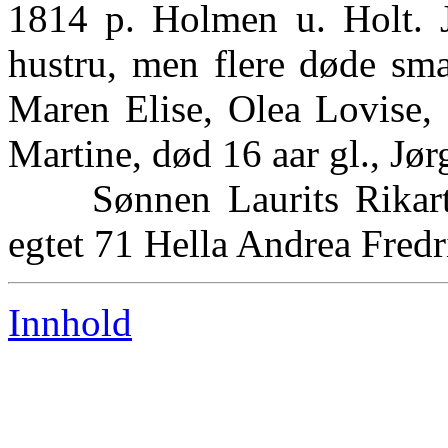
1814 p. Holmen u. Holt. J
hustru, men flere døde sma
Maren Elise, Olea Lovise, 
Martine, død 16 aar gl., Jør
Sønnen Laurits Rikart o
egtet 71 Hella Andrea Fredri
Innhold