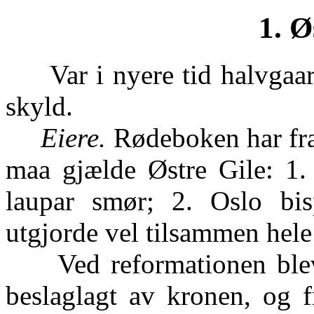
1. Ø
Var i nyere tid halvgaard
skyld.
Eiere.
Rødeboken har fra
maa gjælde Østre Gile: 1. 
laupar smør; 2. Oslo bis
utgjorde vel tilsammen hele
Ved reformationen blev b
beslaglagt av kronen, og f