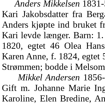
Anders Mikkelsen
1831-5
Kari Jakobsdatter fra Berg
Anders kjøpte ind bruket f
Kari levde længer. Barn: 1.
1820, egtet 46 Olea Hans
Karen Anne, f. 1824, egtet
Strømmen; bodde i Melsomvi
Mikkel Andersen
1856-5
Gift m. Johanne Marie Inge
Karoline, Elen Bredine, An