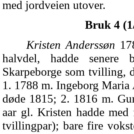
med jordveien utover.
Bruk 4 (1
Kristen Anderssøn
178
halvdel, hadde senere 
Skarpeborge som tvilling, d
1. 1788 m. Ingeborg Maria 
døde 1815; 2. 1816 m. Gun
aar gl. Kristen hadde med 
tvillingpar); bare fire vok