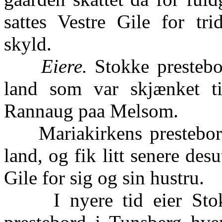
sattes Vestre Gile for t
skyld.
Eiere.
Stokke prestebo
land som var skjænket ti
Rannaug paa Melsom.
Mariakirkens prestebord 
land, og fik litt senere de
Gile for sig og sin hustru.
I nyere tid eier Stokk