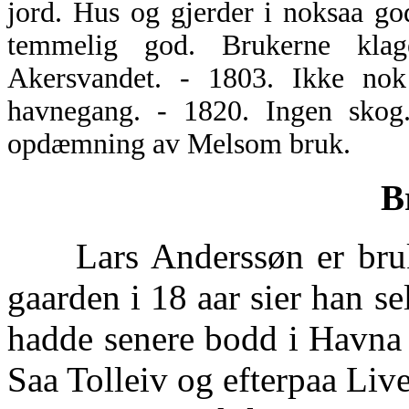
jord. Hus og gjerder i noksaa go
temmelig god. Brukerne kla
Akersvandet. - 1803. Ikke nok
havnegang. - 1820. Ingen skog.
opdæmning av Melsom bruk.
B
Lars Anderssøn er bruk
gaarden i 18 aar sier han s
hadde senere bodd i Havna 
Saa Tolleiv og efterpaa Live