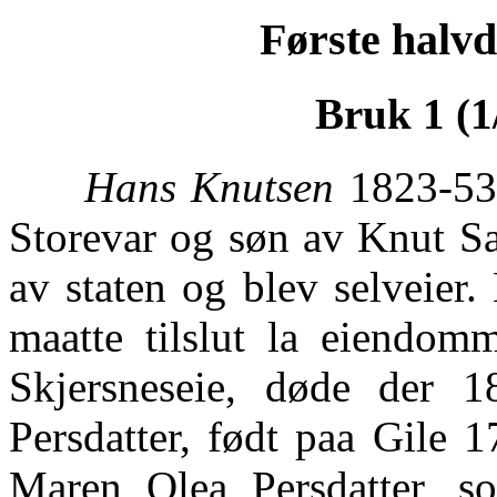
Første halvd
Bruk 1 (1
Hans Knutsen
1823-53,
Storevar og søn av Knut Sa
av staten og blev selveier.
maatte tilslut la eiendomm
Skjersneseie, døde der 
Persdatter, født paa Gile 
Maren Olea Persdatter, 