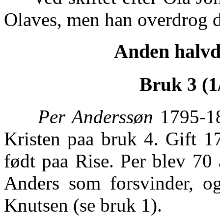
Olaves, men han overdrog d
Anden halvde
Bruk 3 (1
Per Anderssøn
1795-18
Kristen paa bruk 4. Gift 1
født paa Rise. Per blev 70
Anders som forsvinder, o
Knutsen (se bruk 1).