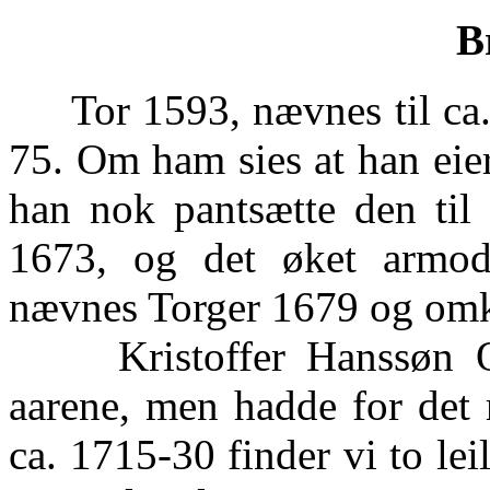
B
Tor 1593, nævnes til ca. 
75. Om ham sies at han eie
han nok pantsætte den til
1673, og det øket armod
nævnes Torger 1679 og omk
Kristoffer Hanssøn Osl
aarene, men hadde for det 
ca. 1715-30 finder vi to le