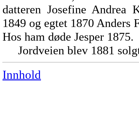
datteren Josefine Andrea K
1849 og egtet 1870 Anders 
Hos ham døde Jesper 1875.
Jordveien blev 1881 solgt 
Innhold