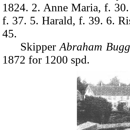
1824. 2. Anne Maria, f. 30. 
f. 37. 5. Harald, f. 39. 6. R
45.
Skipper
Abraham Bugg
1872 for 1200 spd.