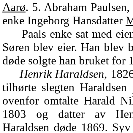
Aarø
. 5. Abraham Paulsen, 
enke Ingeborg Hansdatter
Paals enke sat med eiend
Søren blev eier. Han blev 
døde solgte han bruket for 1
Henrik Haraldsen
, 1826
tilhørte slegten Haraldse
ovenfor omtalte Harald Nil
1803 og datter av Hen
Haraldsen døde 1869. Syv b