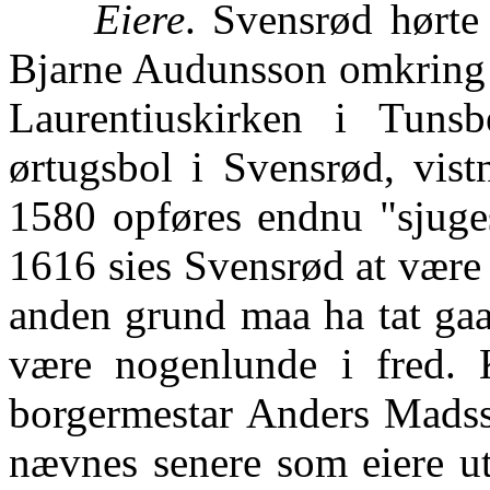
Eiere
. Svensrød hørte
Bjarne Audunsson omkring 1
Laurentiuskirken i Tun
ørtugsbol i Svensrød, vist
1580 opføres endnu "sjuge
1616 sies Svensrød at være
anden grund maa ha tat gaar
være nogenlunde i fred. 
borgermestar Anders Madss
nævnes senere som eiere ut