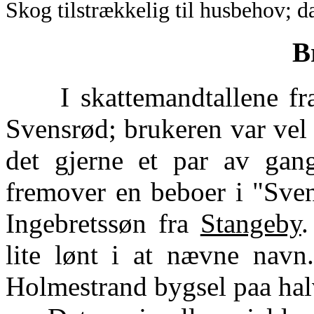
Skog tilstrækkelig til husbehov; 
B
I skattemandtallene fra
Svensrød; brukeren var vel s
det gjerne et par av gan
fremover en beboer i "Sve
Ingebretssøn fra
Stangeby
.
lite lønt i at nævne navn
Holmestrand bygsel paa ha